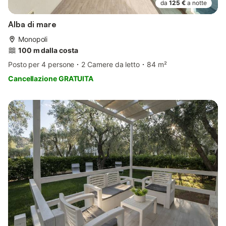
da
125 €
a notte
Alba di mare
Monopoli
100 m dalla costa
Posto per 4 persone
2 Camere da letto
84 m²
Cancellazione GRATUITA