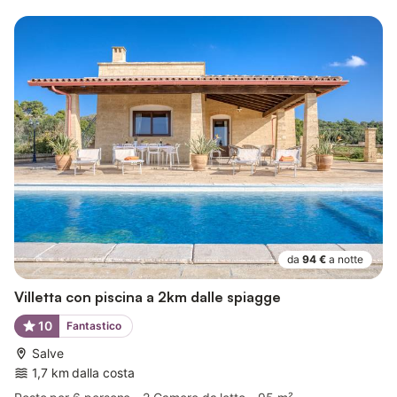
da
94 €
a notte
Villetta con piscina a 2km dalle spiagge
10
Fantastico
Salve
1,7 km dalla costa