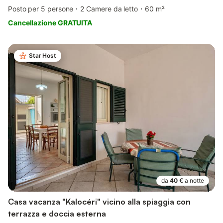
Posto per 5 persone
2 Camere da letto
60 m²
Cancellazione GRATUITA
Star Host
da
40 €
a notte
Casa vacanza "Kalocéri" vicino alla spiaggia con
terrazza e doccia esterna