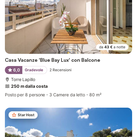
da
43 €
a notte
Casa Vacanze 'Blue Bay Lux' con Balcone
6,0
Gradevole
2
Recensioni
Torre Lapillo
250 m dalla costa
Posto per 8 persone
3 Camere da letto
80 m²
Star Host