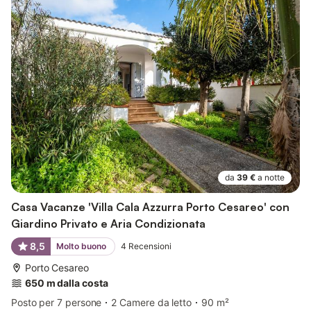
da
39 €
a notte
Casa Vacanze 'Villa Cala Azzurra Porto Cesareo' con
Giardino Privato e Aria Condizionata
8,5
Molto buono
4
Recensioni
Porto Cesareo
650 m dalla costa
Posto per 7 persone
2 Camere da letto
90 m²