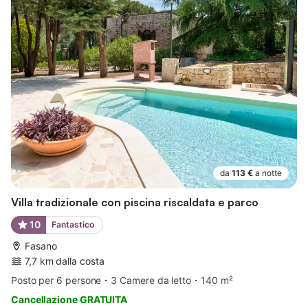
da
113 €
a notte
Villa tradizionale con piscina riscaldata e parco
10
Fantastico
Fasano
7,7 km dalla costa
Posto per 6 persone
3 Camere da letto
140 m²
Cancellazione GRATUITA