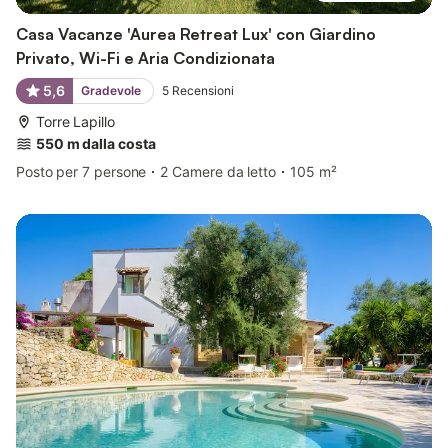
Casa Vacanze 'Aurea Retreat Lux' con Giardino
Privato, Wi-Fi e Aria Condizionata
5,6
Gradevole
5
Recensioni
Torre Lapillo
550 m dalla costa
Posto per 7 persone
2 Camere da letto
105 m²