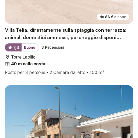
da
86 €
a notte
Villa Telia, direttamente sulla spiaggia con terrazza;
animali domestici ammessi, parcheggio disponi...
7,3
Buono
3
Recensioni
Torre Lapillo
40 m dalla costa
Posto per 8 persone
2 Camere da letto
100 m²