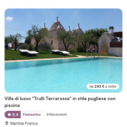
da
243 €
a notte
Villa di lusso "Trulli Terrarossa" in stile pugliese con
piscina
9,4
Fantastico
9
Recensioni
Martina Franca