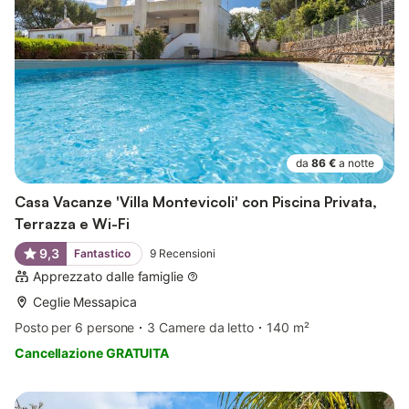
da
86 €
a notte
Casa Vacanze 'Villa Montevicoli' con Piscina Privata,
Terrazza e Wi-Fi
9,3
Fantastico
9
Recensioni
Apprezzato dalle famiglie
Ceglie Messapica
Posto per 6 persone
3 Camere da letto
140 m²
Cancellazione GRATUITA