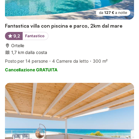
da
127 €
a notte
Fantastica villa con piscina e parco, 2km dal mare
9,2
Fantastico
Ortelle
1,7 km dalla costa
Posto per 14 persone
4 Camere da letto
300 m²
Cancellazione GRATUITA