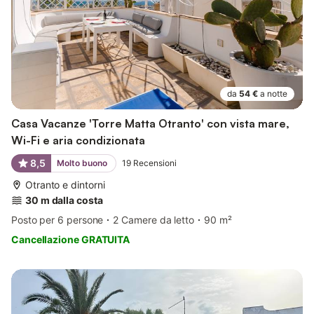
da
54 €
a notte
Casa Vacanze 'Torre Matta Otranto' con vista mare,
Wi-Fi e aria condizionata
8,5
Molto buono
19
Recensioni
Otranto e dintorni
30 m dalla costa
Posto per 6 persone
2 Camere da letto
90 m²
Cancellazione GRATUITA