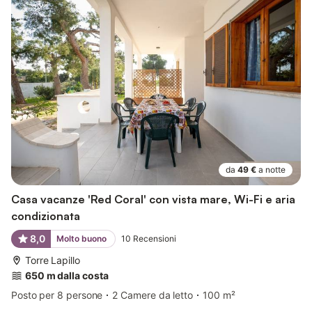
da
49 €
a notte
Casa vacanze 'Red Coral' con vista mare, Wi-Fi e aria
condizionata
8,0
Molto buono
10
Recensioni
Torre Lapillo
650 m dalla costa
Posto per 8 persone
2 Camere da letto
100 m²