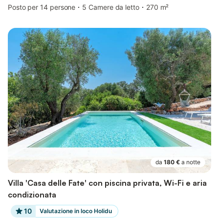
Posto per 14 persone
5 Camere da letto
270 m²
da
180 €
a notte
Villa 'Casa delle Fate' con piscina privata, Wi-Fi e aria
condizionata
10
Valutazione in loco Holidu