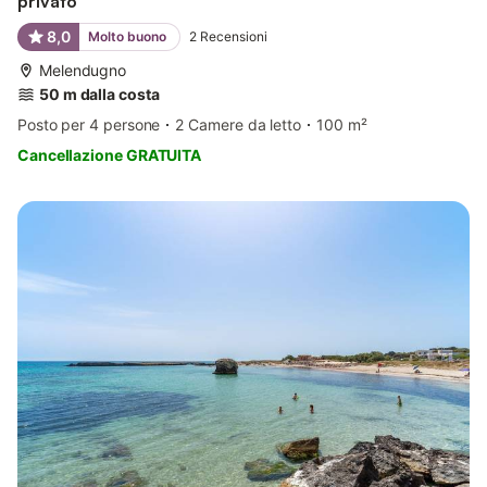
privato
8,0
Molto buono
2
Recensioni
Melendugno
50 m dalla costa
Posto per 4 persone
2 Camere da letto
100 m²
Cancellazione GRATUITA