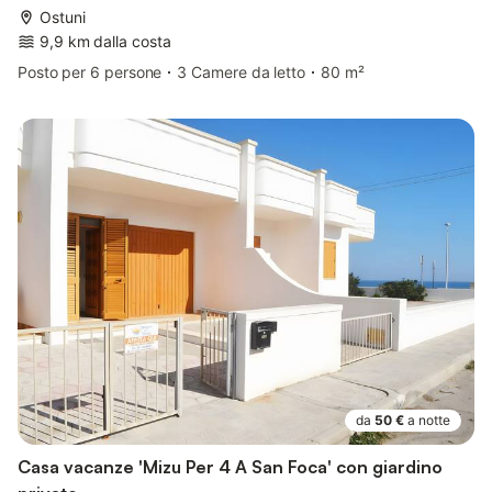
Ostuni
9,9 km dalla costa
Posto per 6 persone
3 Camere da letto
80 m²
da
50 €
a notte
Casa vacanze 'Mizu Per 4 A San Foca' con giardino