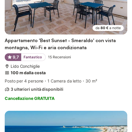
da
80 €
a notte
Appartamento 'Best Sunset - Smeraldo' con vista
montagna, Wi-Fi e aria condizionata
9,7
Fantastico
15
Recensioni
Lido Conchiglie
100 m dalla costa
Posto per 4 persone
1 Camera da letto
30 m²
3 ulteriori unità disponibili
Cancellazione GRATUITA