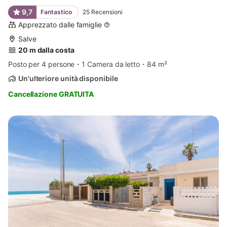
9,7
Fantastico
25
Recensioni
Apprezzato dalle famiglie
Salve
20 m dalla costa
Posto per 4 persone
1 Camera da letto
84 m²
Un'ulteriore unità disponibile
Cancellazione GRATUITA