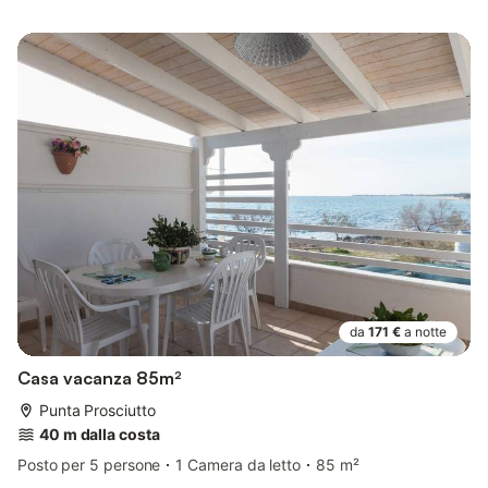
da
171 €
a notte
Casa vacanza 85m²
Punta Prosciutto
40 m dalla costa
Posto per 5 persone
1 Camera da letto
85 m²